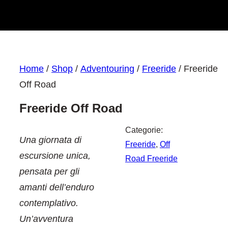
Home
/
Shop
/
Adventouring
/
Freeride
/ Freeride
Off Road
Freeride Off Road
Categorie:
Una giornata di
Freeride
, 
Off
escursione unica,
Road Freeride
pensata per gli
amanti dell’enduro
contemplativo.
Un’avventura