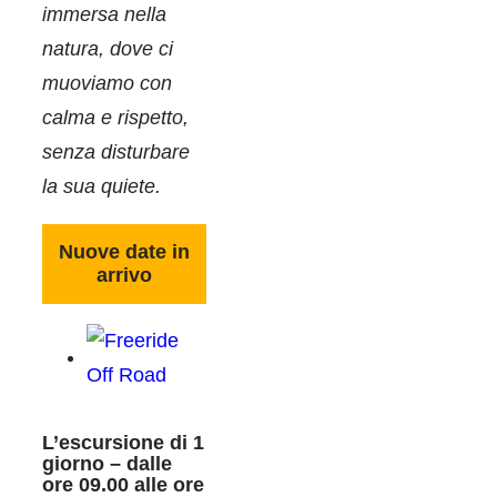
immersa nella
natura, dove ci
muoviamo con
calma e rispetto,
senza disturbare
la sua quiete.
Nuove date in
arrivo
L’escursione di 1
giorno – dalle
ore 09.00 alle ore