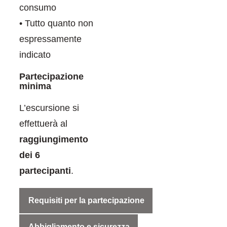
consumo
• Tutto quanto non
espressamente
indicato
Partecipazione
minima
L’escursione si
effettuerà al
raggiungimento
dei 6
partecipanti
.
Requisiti per la partecipazione
Abbigliamento e sicurezza