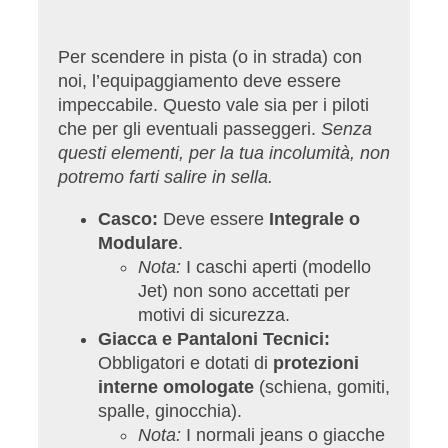
Per scendere in pista (o in strada) con
noi, l’equipaggiamento deve essere
impeccabile. Questo vale sia per i piloti
che per gli eventuali passeggeri.
Senza
questi elementi, per la tua incolumità, non
potremo farti salire in sella.
Casco:
Deve essere
Integrale o
Modulare
.
Nota:
I caschi aperti (modello
Jet) non sono accettati per
motivi di sicurezza.
Giacca e Pantaloni Tecnici:
Obbligatori e dotati di
protezioni
interne omologate
(schiena, gomiti,
spalle, ginocchia).
Nota:
I normali jeans o giacche