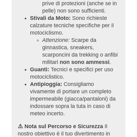
prive di protezioni (anche se in
pelle) non sono sufficienti.
Stivali da Moto:
Sono richieste
calzature tecniche specifiche per il
motociclismo.
Attenzione:
Scarpe da
ginnastica, sneakers,
scarponcini da trekking o anfibi
militari
non sono ammessi
.
Guanti:
Tecnici e specifici per uso
motociclistico.
Antipioggia:
Consigliamo
vivamente di portare un completo
impermeabile (giacca/pantaloni) da
indossare sopra la tuta in caso di
meteo incerto.
⚠️ Nota sul Percorso e Sicurezza
Il
nostro obiettivo è il tuo divertimento in