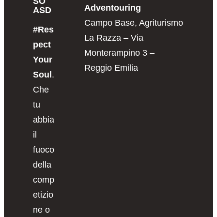
SO
Adventouring
ASD
Campo Base, Agriturismo
#Res
La Razza – Via
pect
Monterampino 3 –
Your
Reggio Emilia
Soul
.
Che
tu
abbia
il
fuoco
della
comp
etizio
ne o