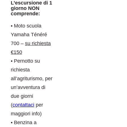
L’escursione di 1
giorno NON
comprende:
• Moto scuola
Yamaha Ténéré
700 –
su richiesta
€150
• Pernotto su
richiesta
all’agriturismo, per
un’avventura di
due giorni
(
contattaci
per
maggiori info)
• Benzina a