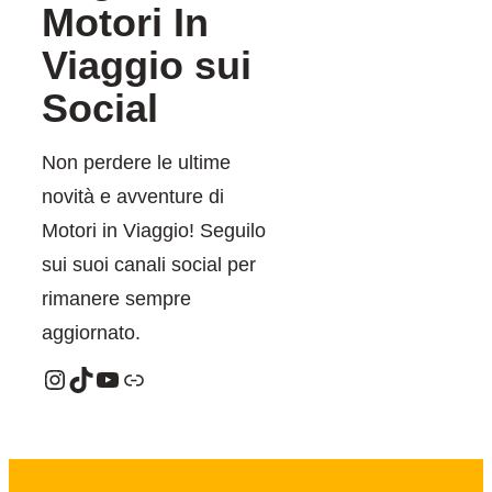
Motori In
Viaggio sui
Social
Non perdere le ultime
novità e avventure di
Motori in Viaggio! Seguilo
sui suoi canali social per
rimanere sempre
aggiornato.
Instagram
TikTok
YouTube
Link