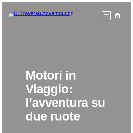
Vai
al
contenuto
Motori in
Viaggio:
l’avventura su
due ruote