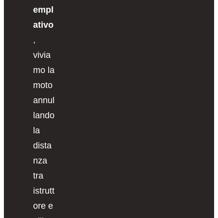
empl
ativo
,
vivia
mo la
moto
annul
lando
la
dista
nza
tra
istrutt
ore e