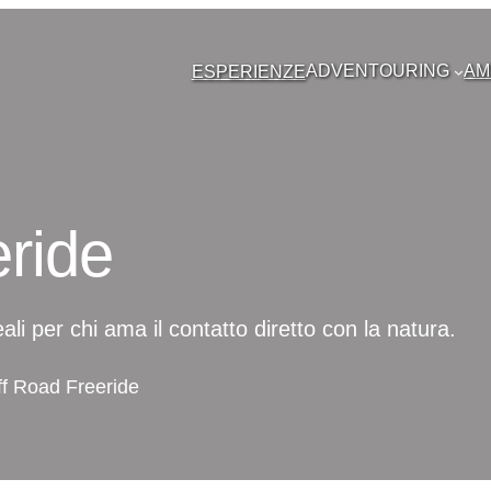
ADVENTOURING
AM
ESPERIENZE
ride
eali per chi ama il contatto diretto con la natura.
ff Road Freeride