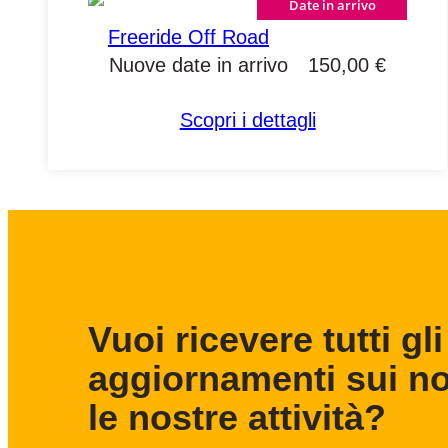
Date in arrivo
Freeride Off Road
150,00
€
Nuove date in arrivo
Scopri i dettagli
Vuoi ricevere tutti gli
aggiornamenti sui nos
le nostre attività?