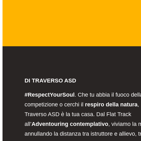
DI TRAVERSO ASD
#RespectYourSoul
. Che tu abbia il fuoco dell
competizione o cerchi il
respiro della natura
,
Traverso ASD è la tua casa. Dal Flat Track
all’
Adventouring contemplativo
, viviamo la 
annullando la distanza tra istruttore e allievo, t