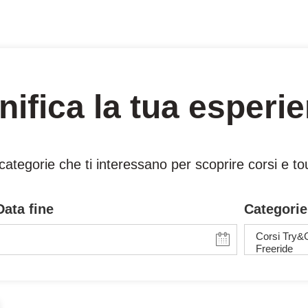
nifica la tua esperi
e categorie che ti interessano per scoprire corsi e 
Data fine
Categorie