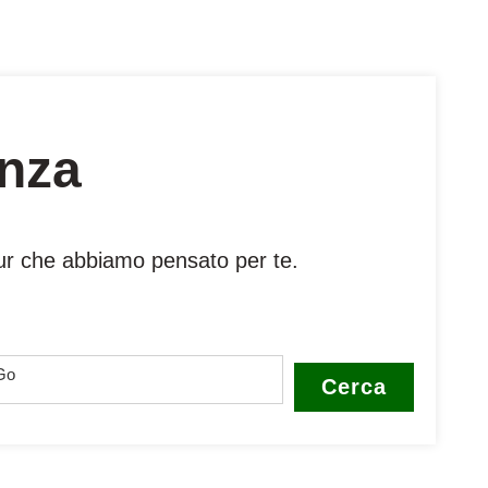
enza
tour che abbiamo pensato per te.
Cerca