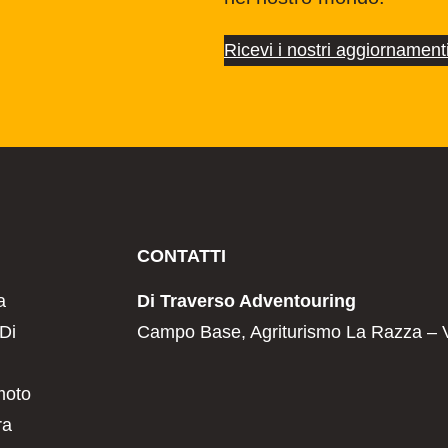
Ricevi i nostri aggiornament
CONTATTI
a
Di Traverso Adventouring
 Di
Campo Base, Agriturismo La Razza – 
moto
ra