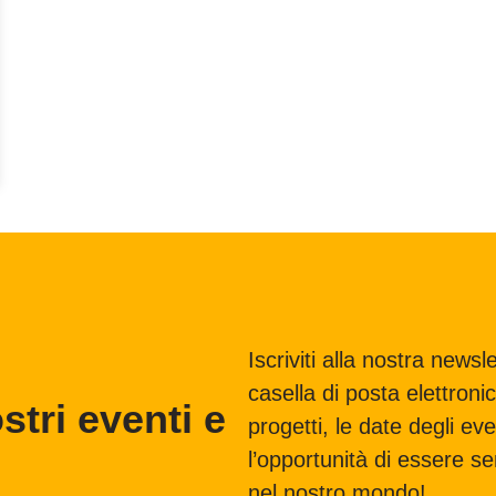
Iscriviti alla nostra news
casella di posta elettronic
tri eventi e
progetti, le date degli eve
l’opportunità di essere s
nel nostro mondo!