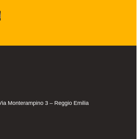
i
Via Monterampino 3 – Reggio Emilia