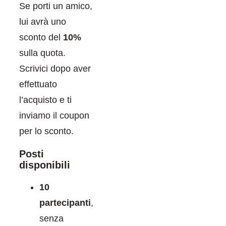
Se porti un amico,
lui avrà uno
sconto del
10%
sulla quota.
Scrivici dopo aver
effettuato
l’acquisto e ti
inviamo il coupon
per lo sconto.
Posti
disponibili
10
partecipanti
,
senza