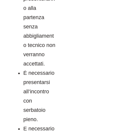
o alla
partenza
senza
abbigliament
o tecnico non
verranno
accettati.
Ė necessario
presentarsi
all’incontro
con
serbatoio
pieno.
E necessario