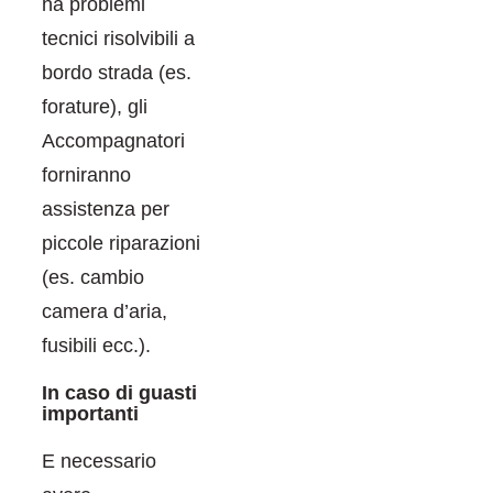
ha problemi
tecnici risolvibili a
bordo strada (es.
forature), gli
Accompagnatori
forniranno
assistenza per
piccole riparazioni
(es. cambio
camera d’aria,
fusibili ecc.).
In caso di guasti
importanti
E necessario