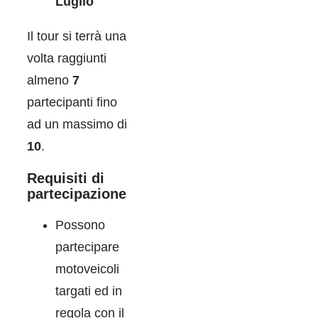
Luglio
Il tour si terrà una
volta raggiunti
almeno
7
partecipanti fino
ad un massimo di
10
.
Requisiti di
partecipazione
Possono
partecipare
motoveicoli
targati ed in
regola con il