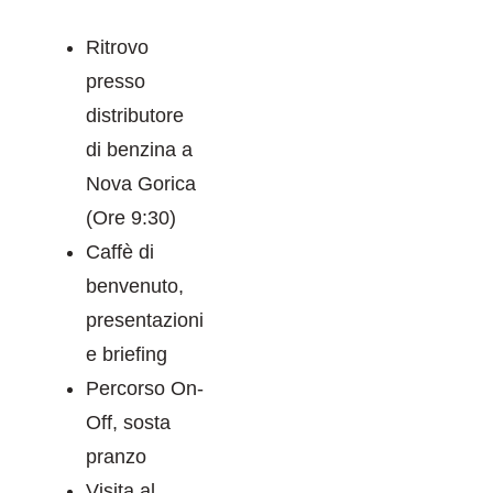
Ritrovo
presso
distributore
di benzina a
Nova Gorica
(Ore 9:30)
Caffè di
benvenuto,
presentazioni
e briefing
Percorso On-
Off, sosta
pranzo
Visita al