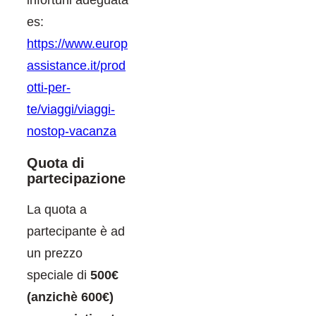
es:
https://www.europ
assistance.it/prod
otti-per-
te/viaggi/viaggi-
nostop-vacanza
Quota di
partecipazione
La quota a
partecipante è ad
un prezzo
speciale di
500€
(anzichè 600€)