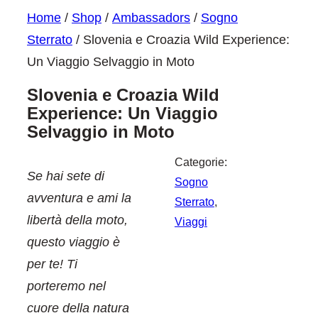
Home
/
Shop
/
Ambassadors
/
Sogno
Sterrato
/ Slovenia e Croazia Wild Experience:
Un Viaggio Selvaggio in Moto
Slovenia e Croazia Wild
Experience: Un Viaggio
Selvaggio in Moto
Categorie:
Se hai sete di
Sogno
avventura e ami la
Sterrato
, 
libertà della moto,
Viaggi
questo viaggio è
per te! Ti
porteremo nel
cuore della natura