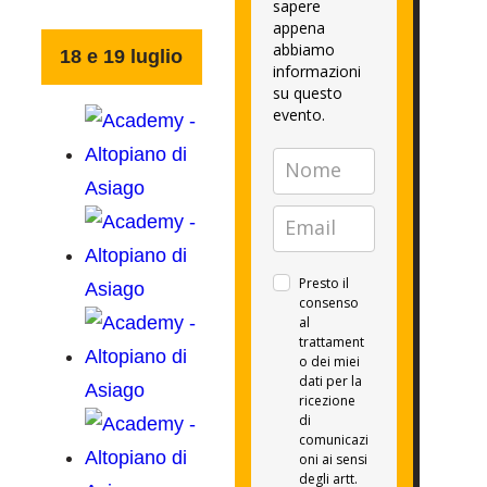
sapere
appena
abbiamo
18 e 19 luglio
informazioni
su questo
evento.
Presto il
consenso
al
trattament
o dei miei
dati per la
ricezione
di
comunicazi
oni ai sensi
degli artt.