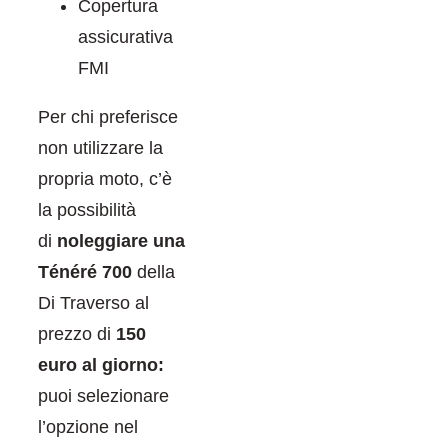
Copertura
assicurativa
FMI
Per chi preferisce
non utilizzare la
propria moto, c’è
la possibilità
di
noleggiare una
Ténéré 700
della
Di Traverso al
prezzo di
150
euro al giorno:
puoi selezionare
l’opzione nel