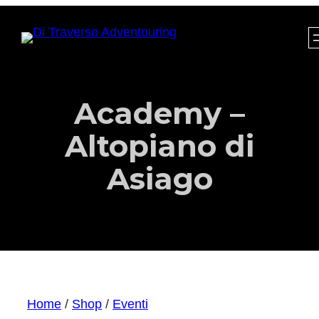
Academy –
Altopiano di
Asiago
Home
/
Shop
/
Eventi