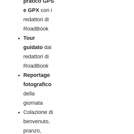
pratico GPS
e GPX
con i
redattori di
RoadBook
Tour
guidato
dai
redattori di
RoadBook
Reportage
fotografico
della
giornata
Colazione di
benvenuto,
pranzo,