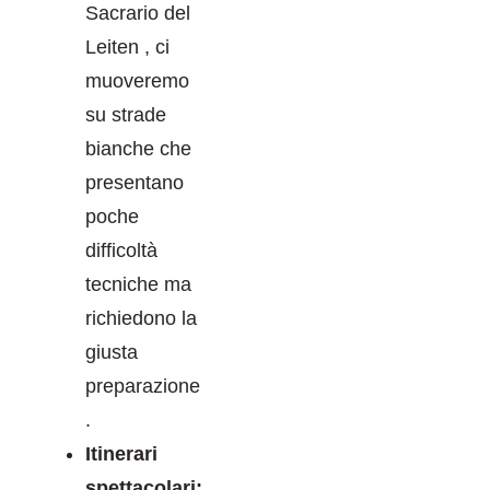
Sacrario del
Leiten , ci
muoveremo
su strade
bianche che
presentano
poche
difficoltà
tecniche ma
richiedono la
giusta
preparazione
.
Itinerari
spettacolari: