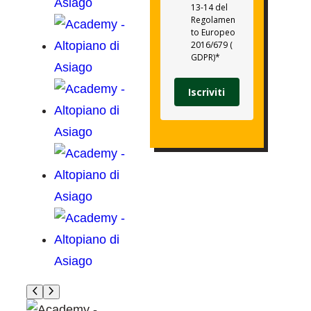
13-14 del
Regolamen
to Europeo
2016/679 (
GDPR)*
Iscriviti