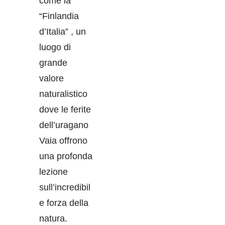
come la
“Finlandia
d’Italia” , un
luogo di
grande
valore
naturalistico
dove le ferite
dell’uragano
Vaia offrono
una profonda
lezione
sull’incredibil
e forza della
natura.