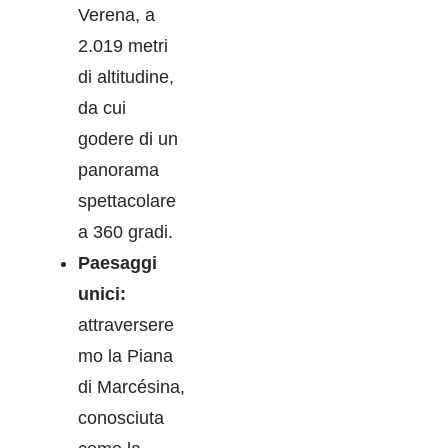
Verena, a
2.019 metri
di altitudine,
da cui
godere di un
panorama
spettacolare
a 360 gradi.
Paesaggi
unici:
attraversere
mo la Piana
di Marcésina,
conosciuta