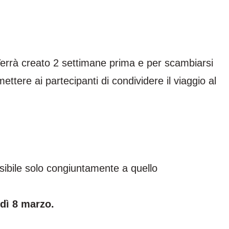
errà creato 2 settimane prima e per scambiarsi
ettere ai partecipanti di condividere il viaggio al
ssibile solo congiuntamente a quello
dì
8 marzo.