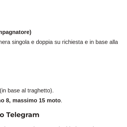
mpagnatore)
era singola e doppia su richiesta e in base alla
(in base al traghetto).
o 8, massimo 15 moto
.
po Telegram