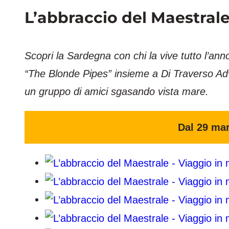
L’abbraccio del Maestrale
Scopri la Sardegna con chi la vive tutto l’anno
“The Blonde Pipes” insieme a Di Traverso Ad
un gruppo di amici sgasando vista mare.
Dal 29 mar