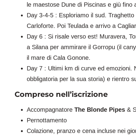
le maestose Dune di Piscinas e giù fino 
Day 3-4-5 : Esploriamo il sud. Traghetto 
Carloforte. Poi Teulada e arrivo a Cagliar
Day 6 : Si risale verso est! Muravera, To
a Silana per ammirare il Gorropu (il ca
il mare di Cala Gonone.
Day 7 : Ultimi km di curve ed emozioni. 
obbligatoria per la sua storia) e rientr
Compreso nell’iscrizione
Accompagnatore
The Blonde Pipes
& S
Pernottamento
Colazione, pranzo e cena incluse nei gior