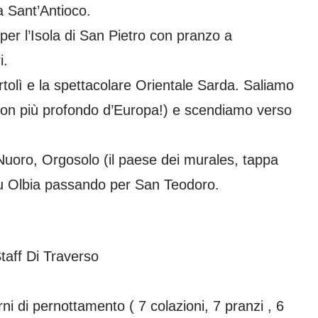
a Sant’Antioco.
per l’Isola di San Pietro con pranzo a
i.
rtolì e la spettacolare Orientale Sarda. Saliamo
nyon più profondo d’Europa!) e scendiamo verso
Nuoro, Orgosolo (il paese dei murales, tappa
o su Olbia passando per San Teodoro.
taff Di Traverso
ni di pernottamento ( 7 colazioni, 7 pranzi , 6