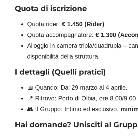
Quota di iscrizione
Quota rider:
€ 1.450 (Rider)
Quota accompagnatore:
€ 1.300 (Acco
Alloggio in camera tripla/quadrupla – cam
disponibilità della struttura.
I dettagli (Quelli pratici)
📅 Quando: Dal 29 marzo al 4 aprile.
📍 Ritrovo: Porto di Olbia, ore 8.00/9.00 
👥 Il Gruppo: Intimo ed esclusivo.
minim
Hai domande? Unisciti al Grup