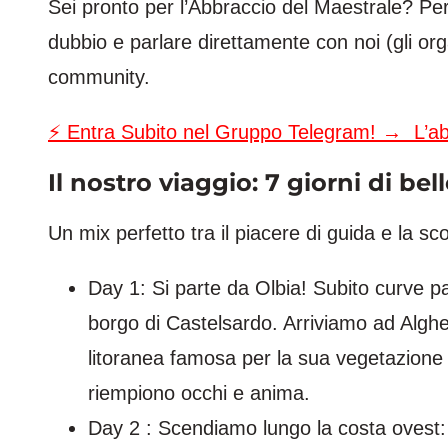
Sei pronto per l’Abbraccio del Maestrale? Per
dubbio e parlare direttamente con noi (gli org
community.
⚡️ Entra Subito nel Gruppo Telegram! → L’ab
Il nostro viaggio: 7 giorni di bel
Un mix perfetto tra il piacere di guida e la sco
Day 1: Si parte da Olbia! Subito curve p
borgo di Castelsardo. Arriviamo ad Algh
litoranea famosa per la sua vegetazione 
riempiono occhi e anima.
Day 2 : Scendiamo lungo la costa ovest: 