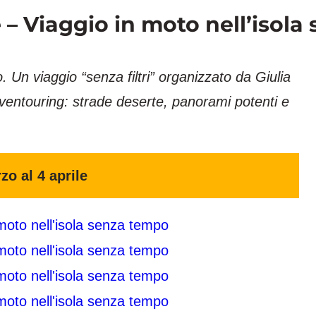
 – Viaggio in moto nell’isol
. Un viaggio “senza filtri” organizzato da Giulia
ventouring: strade deserte, panorami potenti e
zo al 4 aprile