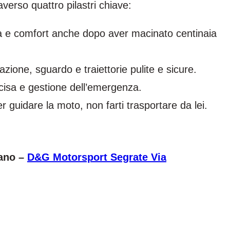
averso quattro pilastri chiave:
ità e comfort anche dopo aver macinato centinaia
zione, sguardo e traiettorie pulite e sicure.
cisa e gestione dell’emergenza.
er guidare la moto, non farti trasportare da lei.
ano –
D&G Motorsport Segrate Via