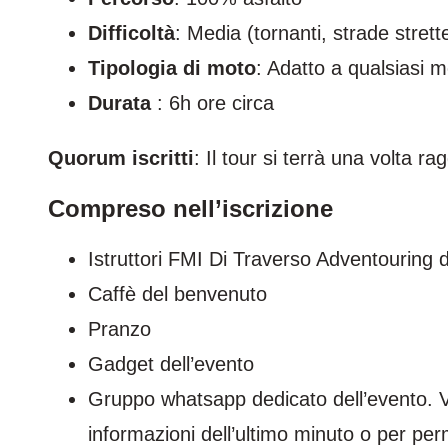
Difficoltà
: Media (tornanti, strade stret
Tipologia di moto
: Adatto a qualsiasi 
Durata
: 6h ore circa
Quorum iscritti
: Il tour si terrà una volta r
Compreso nell’iscrizione
Istruttori FMI Di Traverso Adventouring d
Caffè del benvenuto
Pranzo
Gadget dell’evento
Gruppo whatsapp dedicato dell’evento. V
informazioni dell’ultimo minuto o per perm