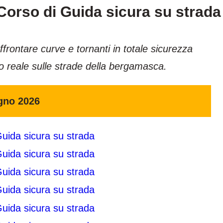
rso di Guida sicura su strada
affrontare curve e tornanti in totale sicurezza
o reale sulle strade della bergamasca.
gno 2026