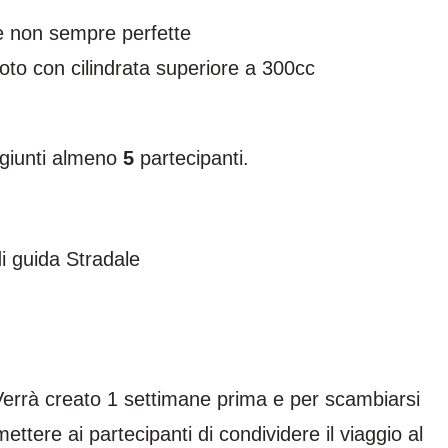
te non sempre perfette
moto con cilindrata superiore a 300cc
aggiunti almeno
5
partecipanti.
i guida Stradale
errà creato 1 settimane prima e per scambiarsi
ettere ai partecipanti di condividere il viaggio al