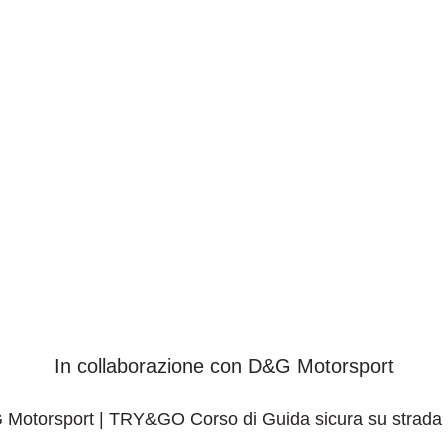
ESPERIENZE
ADVENTOURING
AM
o di Guida sicu
In collaborazione con D&G Motorsport
 Motorsport | TRY&GO Corso di Guida sicura su strada