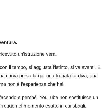
ventura.
ricevuto un’istruzione vera.
on il tempo, si aggiusta l’istinto, si va avanti. E
na curva presa larga, una frenata tardiva, una
ema non è l’esperienza che hai.
 facendo e perché. YouTube non sostituisce un
corregge nel momento esatto in cui sbagli.