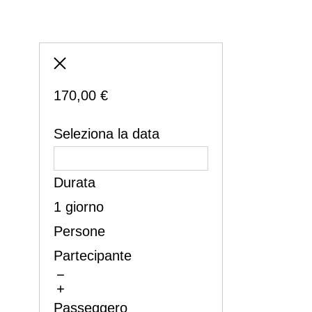
170,00
€
Seleziona la data
Durata
1 giorno
Persone
Partecipante
Passeggero