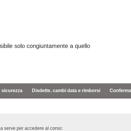
ssibile solo congiuntamente a quello
 sicurezza
Disdette, cambi data e rimborsi
Conferma
sa serve per accedere al corso: