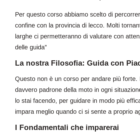
Per questo corso abbiamo scelto di percorre
confine con la provincia di lecco. Molti torn
larghe ci permetteranno di valutare con atten
delle guida”
La nostra Filosofia: Guida con Pi
Questo non è un corso per andare più forte. 
davvero padrone della moto in ogni situazion
lo stai facendo, per guidare in modo più effic
impara meglio quando ci si sente a proprio ag
I Fondamentali che imparerai