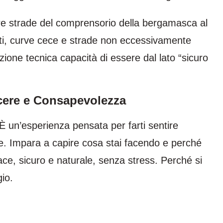
re strade del comprensorio della bergamasca al
anti, curve cece e strade non eccessivamente
zione tecnica capacità di essere dal lato “sicuro
acere e Consapevolezza
È un’esperienza pensata per farti sentire
e. Impara a capire cosa stai facendo e perché
ace, sicuro e naturale, senza stress. Perché si
io.