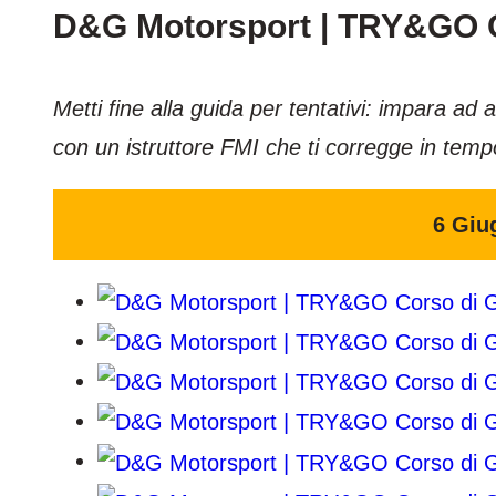
D&G Motorsport | TRY&GO Co
Metti fine alla guida per tentativi: impara ad 
con un istruttore FMI che ti corregge in temp
6 Giu