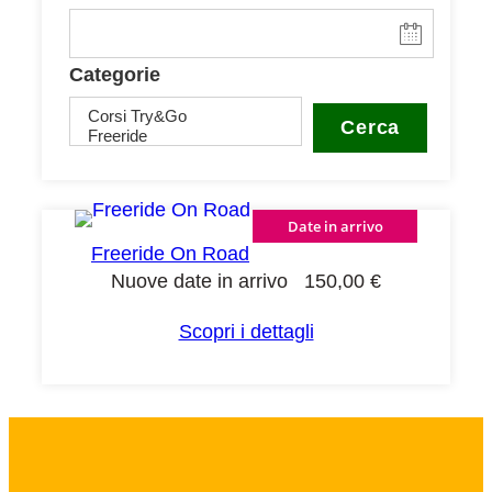
Categorie
Cerca
Date in arrivo
Freeride On Road
Nuove date in arrivo
150,00
€
Scopri i dettagli