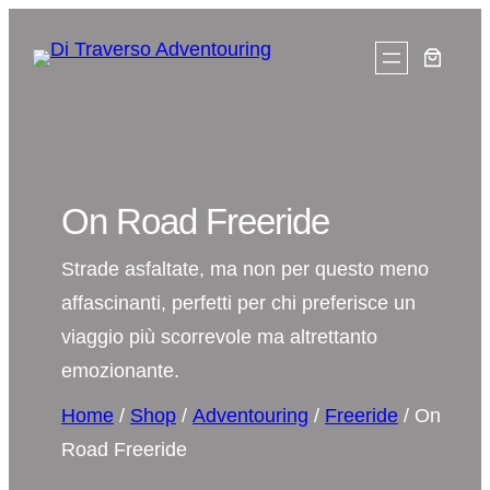
On Road Freeride
Strade asfaltate, ma non per questo meno
affascinanti, perfetti per chi preferisce un
viaggio più scorrevole ma altrettanto
emozionante.
Home
/
Shop
/
Adventouring
/
Freeride
/ On
Road Freeride