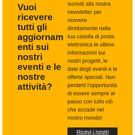
Iscriviti alla nostra
Vuoi
newsletter per
ricevere
ricevere
tutti gli
direttamente nella
aggiornam
tua casella di posta
elettronica le ultime
enti sui
informazioni sui
nostri
nostri progetti, le
eventi e le
date degli eventi e le
nostre
offerte speciali. Non
attività?
perderti l’opportunità
di essere sempre al
passo con tutto ciò
che accade nel
nostro mondo!
Ricevi i nostri